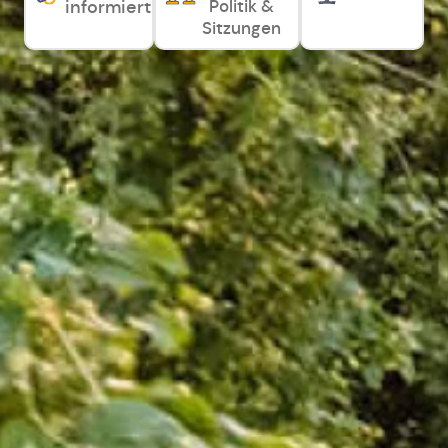
Politik &
informiert
Sitzungen