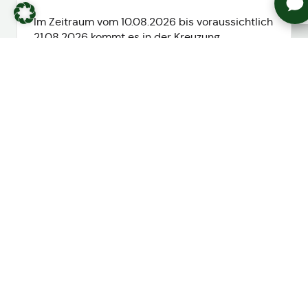
Im Zeitraum vom 10.08.2026 bis voraussichtlich
21.08.2026 kommt es in der Kreuzung
Schmellerstraße/C...
mehr lesen
Alle Meldungen ansehen
Anstehende Veranstaltungen