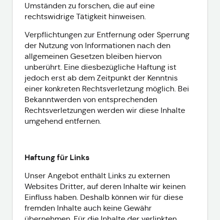
Umständen zu forschen, die auf eine
rechtswidrige Tätigkeit hinweisen.
Verpflichtungen zur Entfernung oder Sperrung
der Nutzung von Informationen nach den
allgemeinen Gesetzen bleiben hiervon
unberührt. Eine diesbezügliche Haftung ist
jedoch erst ab dem Zeitpunkt der Kenntnis
einer konkreten Rechtsverletzung möglich. Bei
Bekanntwerden von entsprechenden
Rechtsverletzungen werden wir diese Inhalte
umgehend entfernen.
Haftung für Links
Unser Angebot enthält Links zu externen
Websites Dritter, auf deren Inhalte wir keinen
Einfluss haben. Deshalb können wir für diese
fremden Inhalte auch keine Gewähr
übernehmen. Für die Inhalte der verlinkten