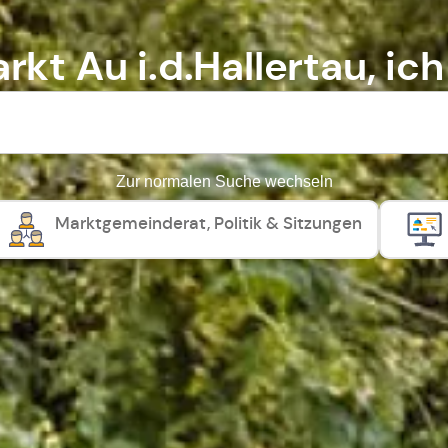
rkt Au i.d.Hallertau, ich
Zur normalen Suche wechseln
Marktgemeinderat, Politik & Sitzungen