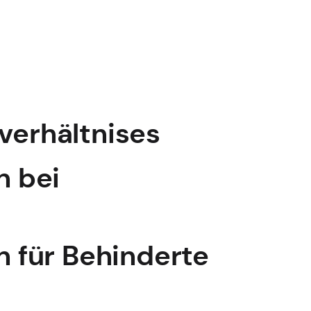
verhältnises
n bei
n für Behinderte