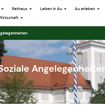
Rathaus
Leben in Au
Au erleben
Wirtschaft
ngelegenheiten
Soziale Angelegenheite