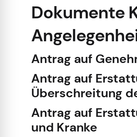
Dokumente K
Angelegenhe
Antrag auf Geneh
Antrag auf Erstat
Überschreitung d
Antrag auf Erstat
und Kranke