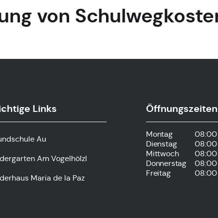
tung von Schulwegkoste
chtige Links
Öffnungszeiten
s-
Montag
08:00 
undschule Au
Dienstag
08:00 
Mittwoch
08:00 
ndergarten Am Vogelhölzl
Donnerstag
08:00 
Freitag
08:00 
derhaus Maria de la Paz