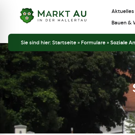
Aktuelles
Bauen & 
Sie sind hier:
Startseite
»
Formulare
»
Soziale A