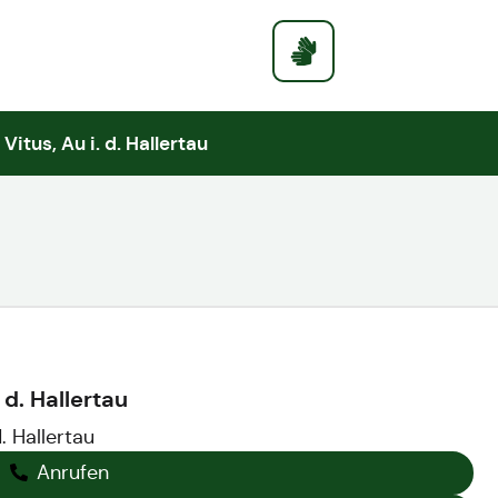
Gemeinde
Rathaus
 Vitus, Au i. d. Hallertau
 d. Hallertau
 Hallertau
Anrufen