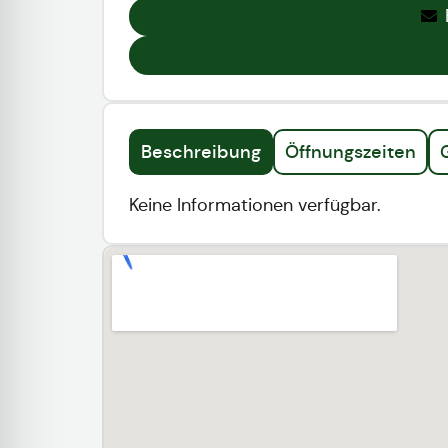
Beschreibung
Öffnungszeiten
Keine Informationen verfügbar.