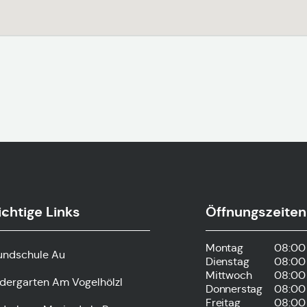
chtige Links
Öffnungszeiten
s-
Montag
08:00 
undschule Au
Dienstag
08:00 
Mittwoch
08:00 
ndergarten Am Vogelhölzl
Donnerstag
08:00 
Freitag
08:00 