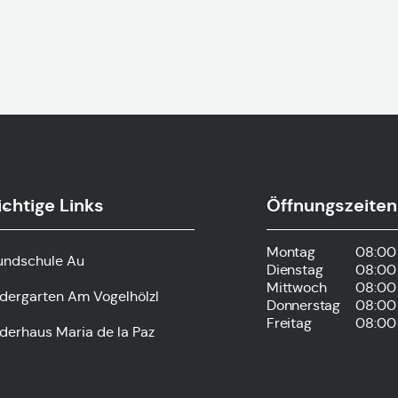
chtige Links
Öffnungszeiten
s-
Montag
08:00 
undschule Au
Dienstag
08:00 
Mittwoch
08:00 
ndergarten Am Vogelhölzl
Donnerstag
08:00 
Freitag
08:00 
derhaus Maria de la Paz