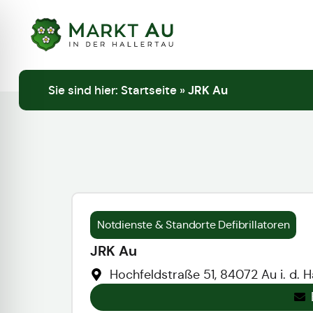
Unsere Schule
Sie sind hier:
Startseite
»
JRK Au
Notdienste & Standorte Defibrillatoren
JRK Au
Hochfeldstraße 51, 84072 Au i. d. H