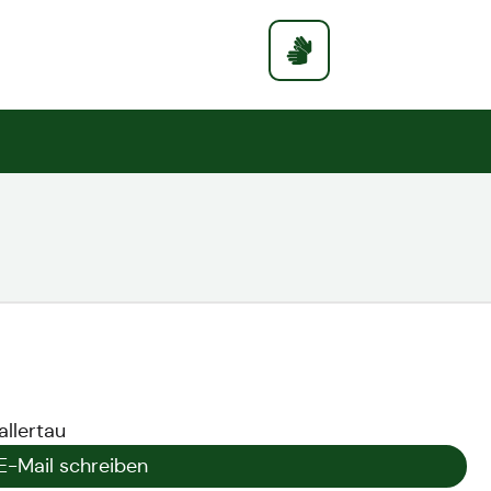
Gemeinde
Rathaus
allertau
E-Mail schreiben