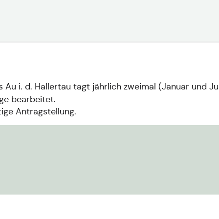
Au i. d. Hallertau tagt jährlich zweimal (Januar und Ju
e bearbeitet.
ige Antragstellung.