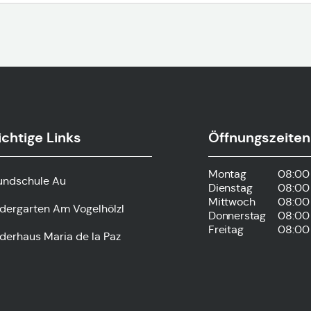
chtige Links
Öffnungszeiten
s-
Montag
08:00 
undschule Au
Dienstag
08:00 
Mittwoch
08:00 
ndergarten Am Vogelhölzl
Donnerstag
08:00 
Freitag
08:00 
derhaus Maria de la Paz