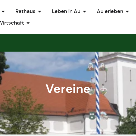
Rathaus
Leben in Au
Au erleben
Wirtschaft
Vereine