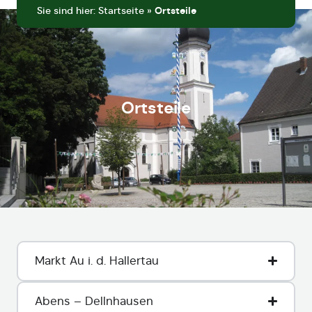
Sie sind hier:
Startseite
»
Ortsteile
Ortsteile
Markt Au i. d. Hallertau
Abens – Dellnhausen