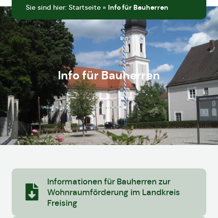
Sie sind hier:
Startseite
»
Info für Bauherren
Info für Bauherren
Informationen für Bauherren zur
Wohnraumförderung im Landkreis
Freising