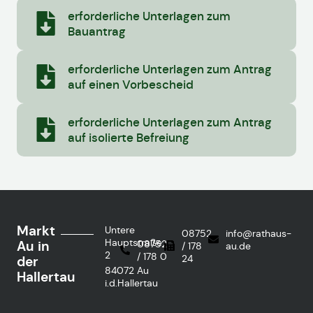
erforderliche Unterlagen zum
Bauantrag
erforderliche Unterlagen zum Antrag
auf einen Vorbescheid
erforderliche Unterlagen zum Antrag
auf isolierte Befreiung
Markt
Untere
08752
info@rathaus-
Hauptstraße
Au in
08752
/ 178
au.de
2
/ 178 0
24
der
84072 Au
Hallertau
i.d.Hallertau