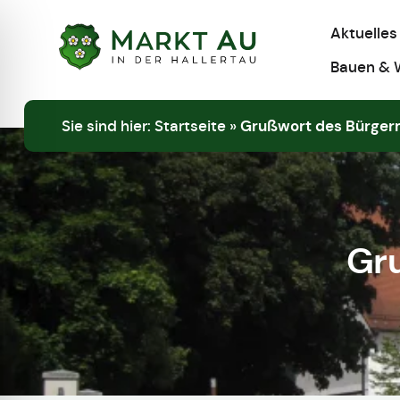
Aktuelles
Bauen & 
Sie sind hier:
Startseite
»
Grußwort des Bürger
Gr