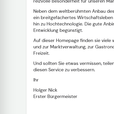
reizvolle Besonderheit für unseren Mar
Neben dem weltberühmten Anbau des H
ein breitgefächertes Wirtschaftsleben
hin zu Hochtechnologie. Die gute Anb
Entwicklung begünstigt.
Auf dieser Homepage finden sie viele 
und zur Marktverwaltung, zur Gastron
Freizeit.
Und sollten Sie etwas vermissen, teile
diesen Service zu verbessern.
Ihr
Holger Nick
Erster Bürgermeister