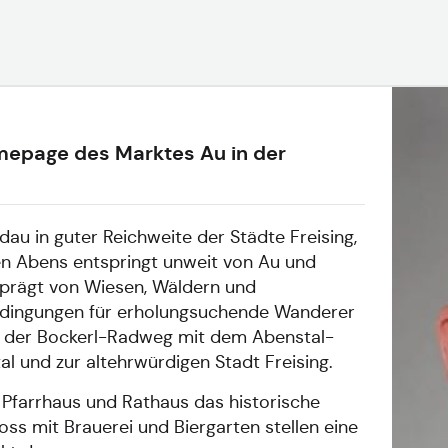
mepage des Marktes Au in der
dau in guter Reichweite der Städte Freising,
en Abens entspringt unweit von Au und
eprägt von Wiesen, Wäldern und
Bedingungen für erholungsuchende Wanderer
et der Bockerl-Radweg mit dem Abenstal-
 und zur altehrwürdigen Stadt Freising.
Pfarrhaus und Rathaus das historische
oss mit Brauerei und Biergarten stellen eine