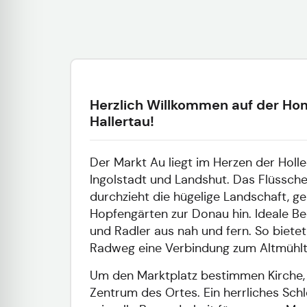
Herzlich Willkommen auf der Ho
Hallertau!
Der Markt Au liegt im Herzen der Holle
Ingolstadt und Landshut. Das Flüssch
durchzieht die hügelige Landschaft, g
Hopfengärten zur Donau hin. Ideale 
und Radler aus nah und fern. So biet
Radweg eine Verbindung zum Altmühltal
Um den Marktplatz bestimmen Kirche, 
Zentrum des Ortes. Ein herrliches Schl