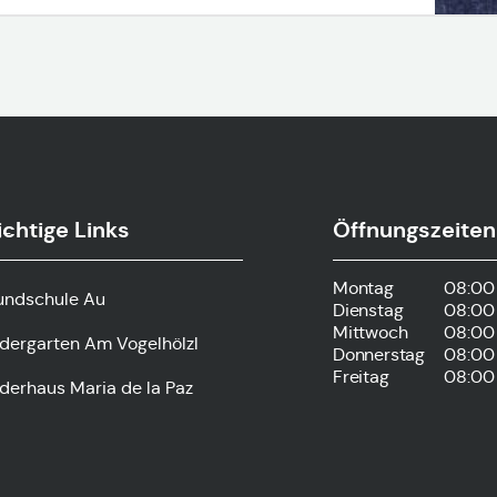
chtige Links
Öffnungszeiten
s-
Montag
08:00 
undschule Au
Dienstag
08:00 
Mittwoch
08:00 
ndergarten Am Vogelhölzl
Donnerstag
08:00 
Freitag
08:00 
derhaus Maria de la Paz