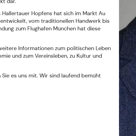
kt dar.
allertauer Hopfens hat sich im Markt Au
 entwickelt, vom traditionellen Handwerk bis
indung zum Flughafen München hat diese
weitere Informationen zum politischen Leben
omie und zum Vereinsleben, zu Kultur und
n Sie es uns mit. Wir sind laufend bemüht