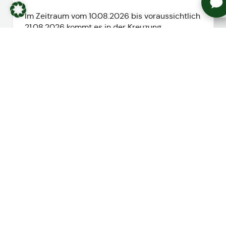
Im Zeitraum vom 10.08.2026 bis voraussichtlich
21.08.2026 kommt es in der Kreuzung
Schmellerstraße/C...
mehr lesen
Alle Meldungen ansehen
Anstehende Veranstaltungen