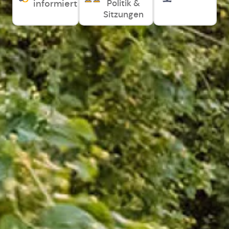
Politik &
informiert
Sitzungen