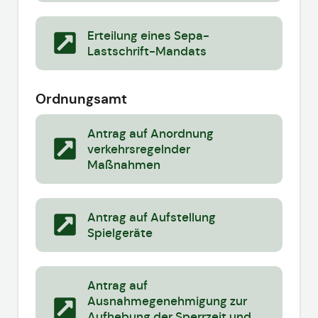
Erteilung eines Sepa-
Lastschrift-Mandats
Ordnungsamt
Antrag auf Anordnung
verkehrsregelnder
Maßnahmen
Antrag auf Aufstellung
Spielgeräte
Antrag auf
Ausnahmegenehmigung zur
Aufhebung der Sperrzeit und