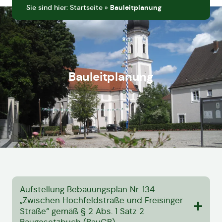
Sie sind hier:
Startseite
»
Bauleitplanung
Bauleitplanung
Aufstellung Bebauungsplan Nr. 134
„Zwischen Hochfeldstraße und Freisinger
Straße“ gemäß § 2 Abs. 1 Satz 2